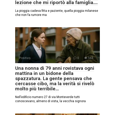
lezione che mi riportò alla famiglia….
La pioggia cadeva fitta e paziente, quella pioggia milanese
che non fa rumore ma
Positivo
0
566
Una nonna di 79 anni rovistava ogni
mattina in un bidone della
spazzatura. La gente pensava che
cercasse cibo, ma la verità si rivelò
molto più terribile…
Nell’edificio numero 27 di via Monteverde tutti
conoscevano, almeno di vista, la vecchia signora