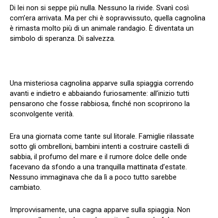
Di lei non si seppe più nulla. Nessuno la rivide. Svanì così
com’era arrivata. Ma per chi è sopravvissuto, quella cagnolina
è rimasta molto più di un animale randagio. È diventata un
simbolo di speranza. Di salvezza.
Una misteriosa cagnolina apparve sulla spiaggia correndo
avanti e indietro e abbaiando furiosamente: all’inizio tutti
pensarono che fosse rabbiosa, finché non scoprirono la
sconvolgente verità.
Era una giornata come tante sul litorale. Famiglie rilassate
sotto gli ombrelloni, bambini intenti a costruire castelli di
sabbia, il profumo del mare e il rumore dolce delle onde
facevano da sfondo a una tranquilla mattinata d’estate.
Nessuno immaginava che da lì a poco tutto sarebbe
cambiato.
Improvvisamente, una cagna apparve sulla spiaggia. Non