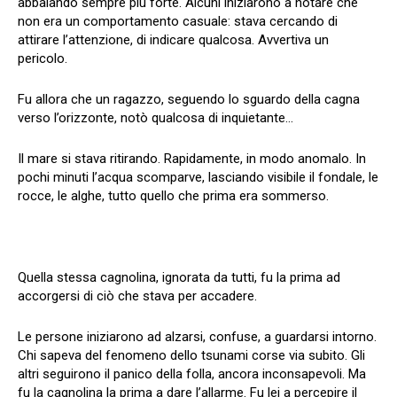
abbaiando sempre più forte. Alcuni iniziarono a notare che
non era un comportamento casuale: stava cercando di
attirare l’attenzione, di indicare qualcosa. Avvertiva un
pericolo.
Fu allora che un ragazzo, seguendo lo sguardo della cagna
verso l’orizzonte, notò qualcosa di inquietante…
Il mare si stava ritirando. Rapidamente, in modo anomalo. In
pochi minuti l’acqua scomparve, lasciando visibile il fondale, le
rocce, le alghe, tutto quello che prima era sommerso.
Quella stessa cagnolina, ignorata da tutti, fu la prima ad
accorgersi di ciò che stava per accadere.
Le persone iniziarono ad alzarsi, confuse, a guardarsi intorno.
Chi sapeva del fenomeno dello tsunami corse via subito. Gli
altri seguirono il panico della folla, ancora inconsapevoli. Ma
fu la cagnolina la prima a dare l’allarme. Fu lei a percepire il