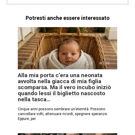
Potresti anche essere interessato
Positivo
0
788
Alla mia porta c’era una neonata
avvolta nella giacca di mia figlia
scomparsa. Ma il vero incubo iniziò
quando lessi il biglietto nascosto
nella tasca…
Cinque anni possono sembrare un’eternità. Possono
cancellare volti, attenuare ricordi, spegnere speranze.
Eppure, per