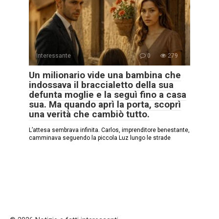
Interessante
0
279
Un milionario vide una bambina che
indossava il braccialetto della sua
defunta moglie e la seguì fino a casa
sua. Ma quando aprì la porta, scoprì
una verità che cambiò tutto.
L’attesa sembrava infinita. Carlos, imprenditore benestante,
camminava seguendo la piccola Luz lungo le strade