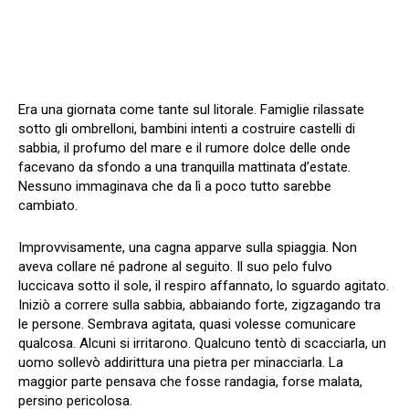
Era una giornata come tante sul litorale. Famiglie rilassate
sotto gli ombrelloni, bambini intenti a costruire castelli di
sabbia, il profumo del mare e il rumore dolce delle onde
facevano da sfondo a una tranquilla mattinata d’estate.
Nessuno immaginava che da lì a poco tutto sarebbe
cambiato.
Improvvisamente, una cagna apparve sulla spiaggia. Non
aveva collare né padrone al seguito. Il suo pelo fulvo
luccicava sotto il sole, il respiro affannato, lo sguardo agitato.
Iniziò a correre sulla sabbia, abbaiando forte, zigzagando tra
le persone. Sembrava agitata, quasi volesse comunicare
qualcosa. Alcuni si irritarono. Qualcuno tentò di scacciarla, un
uomo sollevò addirittura una pietra per minacciarla. La
maggior parte pensava che fosse randagia, forse malata,
persino pericolosa.