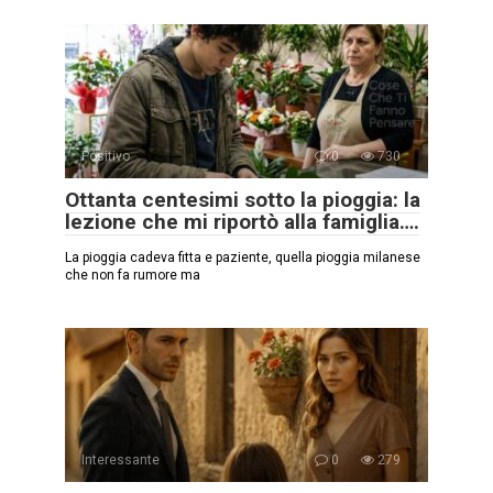
Positivo
0
730
Ottanta centesimi sotto la pioggia: la
lezione che mi riportò alla famiglia….
La pioggia cadeva fitta e paziente, quella pioggia milanese
che non fa rumore ma
Interessante
0
279