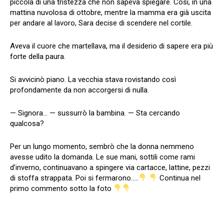
piccola di una tristezza che non sapeva spiegare. Così, in una
mattina nuvolosa di ottobre, mentre la mamma era già uscita
per andare al lavoro, Sara decise di scendere nel cortile.
Aveva il cuore che martellava, ma il desiderio di sapere era più
forte della paura.
Si avvicinò piano. La vecchia stava rovistando così
profondamente da non accorgersi di nulla.
— Signora… — sussurrò la bambina. — Sta cercando
qualcosa?
Per un lungo momento, sembrò che la donna nemmeno
avesse udito la domanda. Le sue mani, sottili come rami
d’inverno, continuavano a spingere via cartacce, lattine, pezzi
di stoffa strappata. Poi si fermarono…..
Continua nel
primo commento sotto la foto