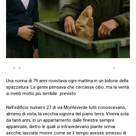
Una nonna di 79 anni rovistava ogni mattina in un bidone della
spazzatura. La gente pensava che cercasse cibo, ma la verità
si rivelò molto più terribile…previsto
Nell’edificio numero 27 di via Monteverde tutti conoscevano,
almeno di vista, la vecchia signora del piano terra. Viveva sola
da tanti anni, in un appartamento dalle finestre sempre
appannate, dietro le quali si intravedevano piante ormai
secche, lasciate morire come se il tempo avesse smesso di