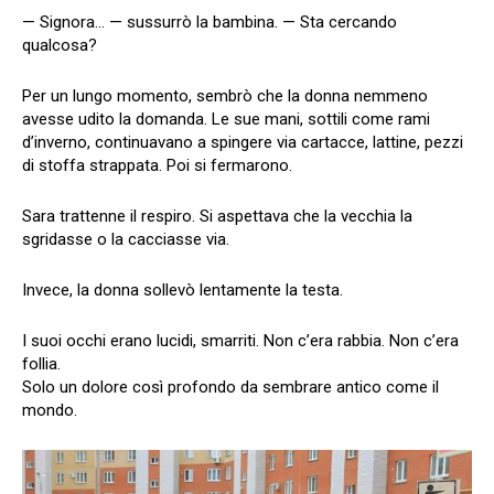
— Signora… — sussurrò la bambina. — Sta cercando
qualcosa?
Per un lungo momento, sembrò che la donna nemmeno
avesse udito la domanda. Le sue mani, sottili come rami
d’inverno, continuavano a spingere via cartacce, lattine, pezzi
di stoffa strappata. Poi si fermarono.
Sara trattenne il respiro. Si aspettava che la vecchia la
sgridasse o la cacciasse via.
Invece, la donna sollevò lentamente la testa.
I suoi occhi erano lucidi, smarriti. Non c’era rabbia. Non c’era
follia.
Solo un dolore così profondo da sembrare antico come il
mondo.