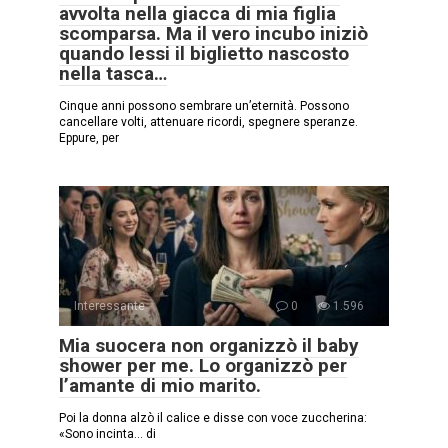
avvolta nella giacca di mia figlia
scomparsa. Ma il vero incubo iniziò
quando lessi il biglietto nascosto
nella tasca…
Cinque anni possono sembrare un’eternità. Possono
cancellare volti, attenuare ricordi, spegnere speranze.
Eppure, per
Interessante
0
1.596
Mia suocera non organizzò il baby
shower per me. Lo organizzò per
l’amante di mio marito.
Poi la donna alzò il calice e disse con voce zuccherina:
«Sono incinta… di