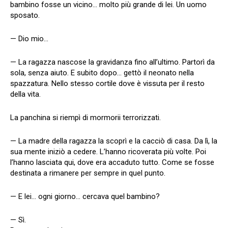
bambino fosse un vicino… molto più grande di lei. Un uomo
sposato.
— Dio mio…
— La ragazza nascose la gravidanza fino all’ultimo. Partorì da
sola, senza aiuto. E subito dopo… gettò il neonato nella
spazzatura. Nello stesso cortile dove è vissuta per il resto
della vita.
La panchina si riempì di mormorii terrorizzati.
— La madre della ragazza la scoprì e la cacciò di casa. Da lì, la
sua mente iniziò a cedere. L’hanno ricoverata più volte. Poi
l’hanno lasciata qui, dove era accaduto tutto. Come se fosse
destinata a rimanere per sempre in quel punto.
— E lei… ogni giorno… cercava quel bambino?
— Sì.