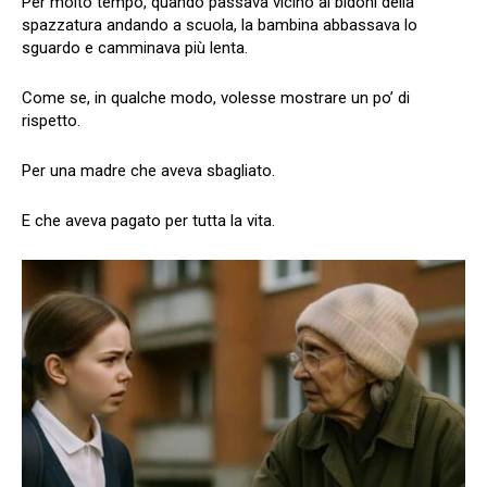
Per molto tempo, quando passava vicino ai bidoni della
spazzatura andando a scuola, la bambina abbassava lo
sguardo e camminava più lenta.
Come se, in qualche modo, volesse mostrare un po’ di
rispetto.
Per una madre che aveva sbagliato.
E che aveva pagato per tutta la vita.