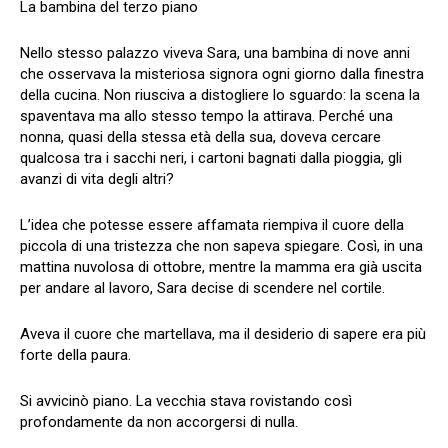
La bambina del terzo piano
Nello stesso palazzo viveva Sara, una bambina di nove anni
che osservava la misteriosa signora ogni giorno dalla finestra
della cucina. Non riusciva a distogliere lo sguardo: la scena la
spaventava ma allo stesso tempo la attirava. Perché una
nonna, quasi della stessa età della sua, doveva cercare
qualcosa tra i sacchi neri, i cartoni bagnati dalla pioggia, gli
avanzi di vita degli altri?
L’idea che potesse essere affamata riempiva il cuore della
piccola di una tristezza che non sapeva spiegare. Così, in una
mattina nuvolosa di ottobre, mentre la mamma era già uscita
per andare al lavoro, Sara decise di scendere nel cortile.
Aveva il cuore che martellava, ma il desiderio di sapere era più
forte della paura.
Si avvicinò piano. La vecchia stava rovistando così
profondamente da non accorgersi di nulla.