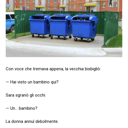
Con voce che tremava appena, la vecchia bisbigliò:
— Hai visto un bambino qui?
Sara sgranò gli occhi.
— Un… bambino?
La donna annuì debolmente.