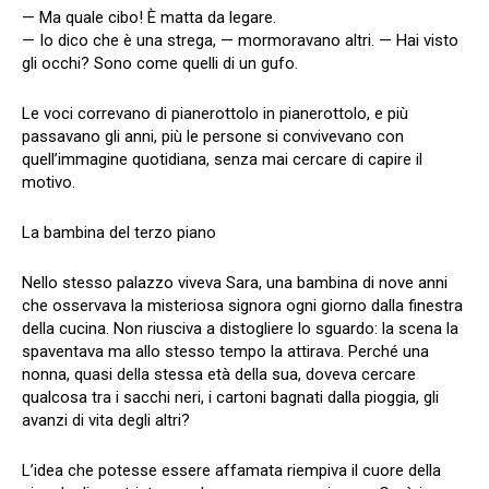
— Ma quale cibo! È matta da legare.
— Io dico che è una strega, — mormoravano altri. — Hai visto
gli occhi? Sono come quelli di un gufo.
Le voci correvano di pianerottolo in pianerottolo, e più
passavano gli anni, più le persone si convivevano con
quell’immagine quotidiana, senza mai cercare di capire il
motivo.
La bambina del terzo piano
Nello stesso palazzo viveva Sara, una bambina di nove anni
che osservava la misteriosa signora ogni giorno dalla finestra
della cucina. Non riusciva a distogliere lo sguardo: la scena la
spaventava ma allo stesso tempo la attirava. Perché una
nonna, quasi della stessa età della sua, doveva cercare
qualcosa tra i sacchi neri, i cartoni bagnati dalla pioggia, gli
avanzi di vita degli altri?
L’idea che potesse essere affamata riempiva il cuore della