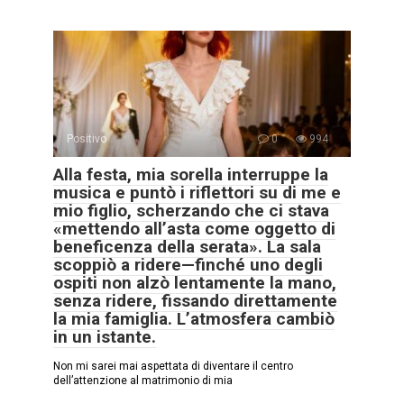
Positivo
0
994
Alla festa, mia sorella interruppe la
musica e puntò i riflettori su di me e
mio figlio, scherzando che ci stava
«mettendo all’asta come oggetto di
beneficenza della serata». La sala
scoppiò a ridere—finché uno degli
ospiti non alzò lentamente la mano,
senza ridere, fissando direttamente
la mia famiglia. L’atmosfera cambiò
in un istante.
Non mi sarei mai aspettata di diventare il centro
dell’attenzione al matrimonio di mia