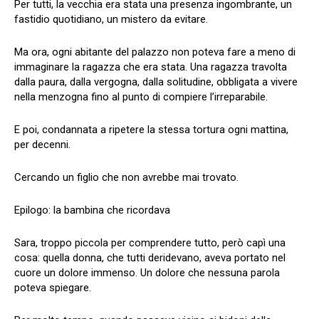
Per tutti, la vecchia era stata una presenza ingombrante, un
fastidio quotidiano, un mistero da evitare.
Ma ora, ogni abitante del palazzo non poteva fare a meno di
immaginare la ragazza che era stata. Una ragazza travolta
dalla paura, dalla vergogna, dalla solitudine, obbligata a vivere
nella menzogna fino al punto di compiere l’irreparabile.
E poi, condannata a ripetere la stessa tortura ogni mattina,
per decenni.
Cercando un figlio che non avrebbe mai trovato.
Epilogo: la bambina che ricordava
Sara, troppo piccola per comprendere tutto, però capì una
cosa: quella donna, che tutti deridevano, aveva portato nel
cuore un dolore immenso. Un dolore che nessuna parola
poteva spiegare.