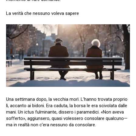
La verità che nessuno voleva sapere
Una settimana dopo, la vecchia morì. L’hanno trovata proprio
lì, accanto ai bidoni. Era caduta, la borsa le era scivolata dalle
mani. Un ictus fulminante, dissero i paramedici. «Non aveva
sofferto», aggiunsero, quasi volessero consolare qualcuno—
ma in realtà non c’era nessuno da consolare.