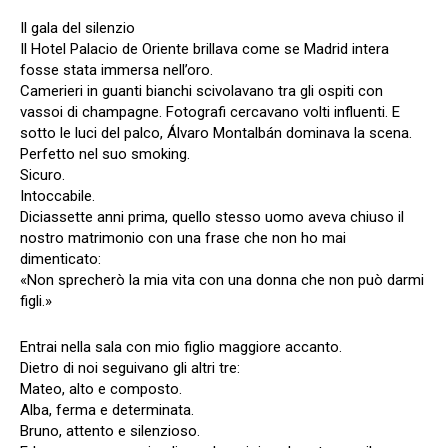
Il gala del silenzio
Il Hotel Palacio de Oriente brillava come se Madrid intera
fosse stata immersa nell’oro.
Camerieri in guanti bianchi scivolavano tra gli ospiti con
vassoi di champagne. Fotografi cercavano volti influenti. E
sotto le luci del palco, Álvaro Montalbán dominava la scena.
Perfetto nel suo smoking.
Sicuro.
Intoccabile.
Diciassette anni prima, quello stesso uomo aveva chiuso il
nostro matrimonio con una frase che non ho mai
dimenticato:
«Non sprecherò la mia vita con una donna che non può darmi
figli.»
Entrai nella sala con mio figlio maggiore accanto.
Dietro di noi seguivano gli altri tre:
Mateo, alto e composto.
Alba, ferma e determinata.
Bruno, attento e silenzioso.