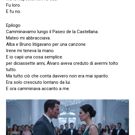
Fu loro.
E fu no.
Epilogo
Camminavamo lungo il Paseo de la Castellana.
Mateo mi abbracciava.
Alba e Bruno litigavano per una canzone.
Irene mi teneva la mano.
E io capii una cosa semplice:
per diciassette anni, Álvaro aveva creduto di avermi tolto
tutto.
Ma tutto ciò che conta davvero non era mai sparito.
Era solo cresciuto lontano da lui.
E ora camminava accanto a me.