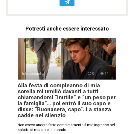
Potresti anche essere interessato
Interessante
0
11
Alla festa di compleanno di mia
sorella mi umiliò davanti a tutti
chiamandomi “inutile” e “un peso per
la famiglia”… poi entrò il suo capo e
disse: “Buonasera, capo”. La stanza
cadde nel silenzio
Non avevo ancora fatto completamente il mio ingresso nel
salotto di mia sorella quando