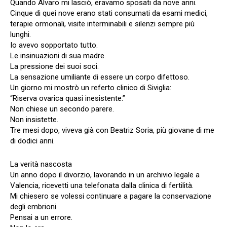
Quando Álvaro mi lasciò, eravamo sposati da nove anni.
Cinque di quei nove erano stati consumati da esami medici,
terapie ormonali, visite interminabili e silenzi sempre più
lunghi.
Io avevo sopportato tutto.
Le insinuazioni di sua madre.
La pressione dei suoi soci.
La sensazione umiliante di essere un corpo difettoso.
Un giorno mi mostrò un referto clinico di Siviglia:
“Riserva ovarica quasi inesistente.”
Non chiese un secondo parere.
Non insistette.
Tre mesi dopo, viveva già con Beatriz Soria, più giovane di me
di dodici anni.
La verità nascosta
Un anno dopo il divorzio, lavorando in un archivio legale a
Valencia, ricevetti una telefonata dalla clinica di fertilità.
Mi chiesero se volessi continuare a pagare la conservazione
degli embrioni.
Pensai a un errore.