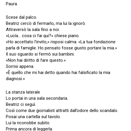
Paura.
Scese dal palco.
Beatriz cercò di fermarlo, ma lui la ignorò.
Attraversò la sala fino a noi.
«Lucía… cosa ci fai qui?» chiese piano.
«Ho accettato l’invito,» risposi calma. «La tua fondazione
parla di famiglie. Ho pensato fosse giusto portare la mia.»
Il suo sguardo si fermò sui bambini.
«Non hai diritto di fare questo.»
Sorrisi appena.
«È quello che mi hai detto quando hai falsificato la mia
diagnosi.»
La stanza laterale
Lo portai in una sala secondaria.
Beatriz ci seguì.
Così come due giornalisti attratti dall’odore dello scandalo.
Posai una cartella sul tavolo.
Lui la riconobbe subito.
Prima ancora di leggerla.