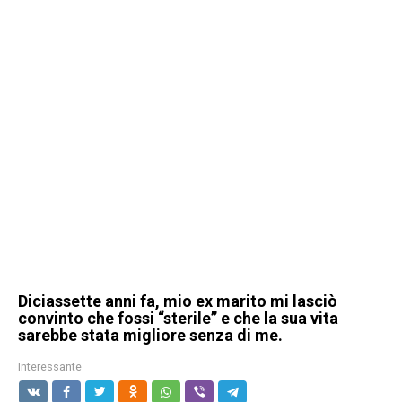
Diciassette anni fa, mio ex marito mi lasciò
convinto che fossi “sterile” e che la sua vita
sarebbe stata migliore senza di me.
Interessante