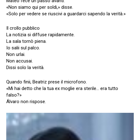
Mateo fece un passo avanti.
«Non siamo qui per soldi,» disse.
«Solo per vedere se riuscivi a guardarci sapendo la verità.»
Il crollo pubblico
La notizia si diffuse rapidamente.
La sala tornò piena.
Io salii sul palco.
Non urlai.
Non accusai.
Dissi solo la verità.
Quando finii, Beatriz prese il microfono.
«Mi hai detto che la tua ex moglie era sterile… era tutto
falso?»
Álvaro non rispose.