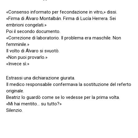
«Consenso informato per fecondazione in vitro,» dissi.
«Firma di Álvaro Montalbán. Firma di Lucía Herrera. Sei
embrioni congelati.»
Poi il secondo documento.
«Correzione di laboratorio. Il problema era maschile. Non
femminile.»
Il volto di Álvaro si svuotò.
«Non puoi provarlo.»
«Invece sì.»
Estrassi una dichiarazione giurata.
Il medico responsabile confermava la sostituzione del referto
originale.
Beatriz lo guardò come se lo vedesse per la prima volta.
«Mi hai mentito… su tutto?»
Silenzio.