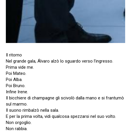
Il ritorno
Nel grande gala, Álvaro alzò lo sguardo verso l’ingresso.
Prima vide me.
Poi Mateo.
Poi Alba.
Poi Bruno.
Infine Irene.
Il bicchiere di champagne gli scivolò dalla mano e si frantumò
sul marmo.
Il suono rimbalzò nella sala.
E per la prima volta, vidi qualcosa spezzarsi nel suo volto.
Non orgoglio.
Non rabbia.