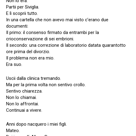
Non lo era.
Partii per Siviglia.
E lì scoprii tutto.
In una cartella che non avevo mai visto c’erano due
documenti:
Il primo: il consenso firmato da entrambi per la
crioconservazione di sei embrioni.
Il secondo: una correzione di laboratorio datata quarantotto
ore prima del divorzio.
Il problema non era mio.
Era suo.
Uscii dalla clinica tremando.
Ma per la prima volta non sentivo crollo.
Sentivo chiarezza.
Non lo chiamai.
Non lo affrontai.
Continuai a vivere.
Anni dopo nacquero i miei figli.
Mateo.