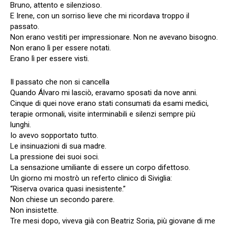
Bruno, attento e silenzioso.
E Irene, con un sorriso lieve che mi ricordava troppo il
passato.
Non erano vestiti per impressionare. Non ne avevano bisogno.
Non erano lì per essere notati.
Erano lì per essere visti.
Il passato che non si cancella
Quando Álvaro mi lasciò, eravamo sposati da nove anni.
Cinque di quei nove erano stati consumati da esami medici,
terapie ormonali, visite interminabili e silenzi sempre più
lunghi.
Io avevo sopportato tutto.
Le insinuazioni di sua madre.
La pressione dei suoi soci.
La sensazione umiliante di essere un corpo difettoso.
Un giorno mi mostrò un referto clinico di Siviglia:
“Riserva ovarica quasi inesistente.”
Non chiese un secondo parere.
Non insistette.
Tre mesi dopo, viveva già con Beatriz Soria, più giovane di me