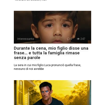
Interessante
0
247
Durante la cena, mio figlio disse una
frase… e tutta la famiglia rimase
senza parole
La sera in cui mio figlio Luca pronunciò quella frase,
nessuno di noi avrebbe