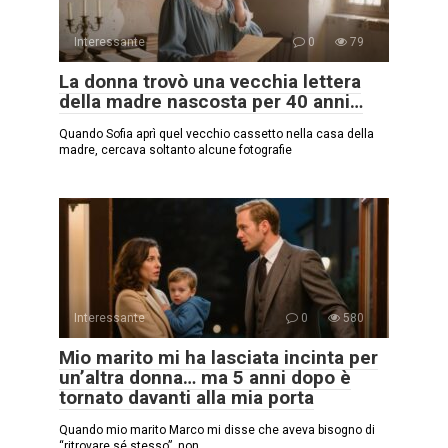
Interessante
0
79
La donna trovò una vecchia lettera
della madre nascosta per 40 anni…
Quando Sofia aprì quel vecchio cassetto nella casa della
madre, cercava soltanto alcune fotografie
Interessante
0
580
Mio marito mi ha lasciata incinta per
un’altra donna… ma 5 anni dopo è
tornato davanti alla mia porta
Quando mio marito Marco mi disse che aveva bisogno di
“ritrovare sé stesso”, non