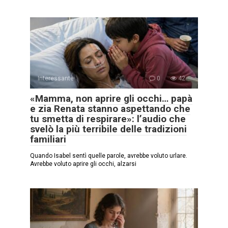
Interessante
0
42
«Mamma, non aprire gli occhi… papà
e zia Renata stanno aspettando che
tu smetta di respirare»: l’audio che
svelò la più terribile delle tradizioni
familiari
Quando Isabel sentì quelle parole, avrebbe voluto urlare.
Avrebbe voluto aprire gli occhi, alzarsi