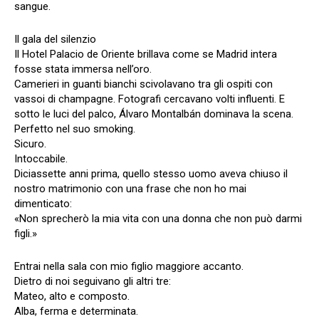
sangue.
Il gala del silenzio
Il Hotel Palacio de Oriente brillava come se Madrid intera
fosse stata immersa nell’oro.
Camerieri in guanti bianchi scivolavano tra gli ospiti con
vassoi di champagne. Fotografi cercavano volti influenti. E
sotto le luci del palco, Álvaro Montalbán dominava la scena.
Perfetto nel suo smoking.
Sicuro.
Intoccabile.
Diciassette anni prima, quello stesso uomo aveva chiuso il
nostro matrimonio con una frase che non ho mai
dimenticato:
«Non sprecherò la mia vita con una donna che non può darmi
figli.»
Entrai nella sala con mio figlio maggiore accanto.
Dietro di noi seguivano gli altri tre:
Mateo, alto e composto.
Alba, ferma e determinata.