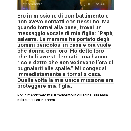
Interessante
0
448
Ero in missione di combattimento e
non avevo contatti con nessuno. Ma
quando tornai alla base, trovai un
messaggio vocale di mia figlia: “Papà,
salvami. La mamma ha portato degli
uomini pericolosi in casa e ora vuole
che dorma con loro. Ho detto loro
che tu li avresti fermati… ma hanno
riso e detto che non vedevano l’ora di
pugnalarti alle spalle.” Mi congedai
immediatamente e tornai a casa.
Quella volta la mia unica missione era
proteggere mia figlia.
Non dimenticherò mai il momento in cui tornai alla base
militare di Fort Branson