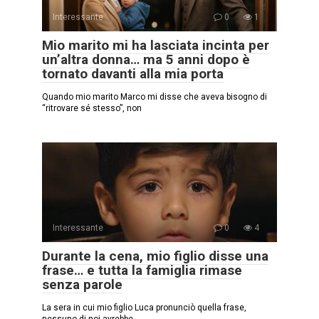
Interessante
0
1
Mio marito mi ha lasciata incinta per
un’altra donna… ma 5 anni dopo è
tornato davanti alla mia porta
Quando mio marito Marco mi disse che aveva bisogno di
“ritrovare sé stesso”, non
Interessante
0
4
Durante la cena, mio figlio disse una
frase… e tutta la famiglia rimase
senza parole
La sera in cui mio figlio Luca pronunciò quella frase,