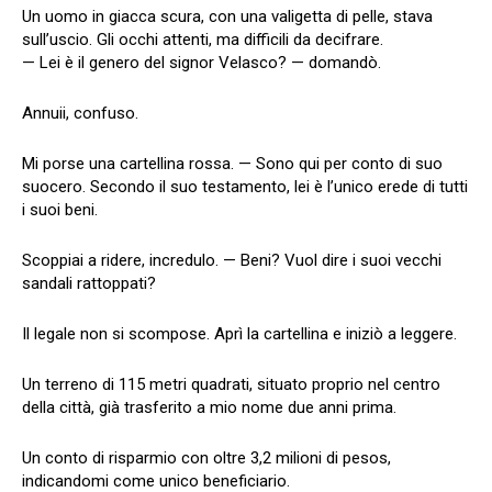
Un uomo in giacca scura, con una valigetta di pelle, stava
sull’uscio. Gli occhi attenti, ma difficili da decifrare.
— Lei è il genero del signor Velasco? — domandò.
Annuii, confuso.
Mi porse una cartellina rossa. — Sono qui per conto di suo
suocero. Secondo il suo testamento, lei è l’unico erede di tutti
i suoi beni.
Scoppiai a ridere, incredulo. — Beni? Vuol dire i suoi vecchi
sandali rattoppati?
Il legale non si scompose. Aprì la cartellina e iniziò a leggere.
Un terreno di 115 metri quadrati, situato proprio nel centro
della città, già trasferito a mio nome due anni prima.
Un conto di risparmio con oltre 3,2 milioni di pesos,
indicandomi come unico beneficiario.