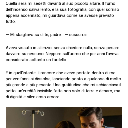
Quella sera mi sedetti davanti al suo piccolo altare. Il fumo
dell’incenso saliva lento, e la sua fotografia, con quel sorriso
appena accennato, mi guardava come se avesse previsto
tutto.
— Mi sbagliavo su di te, padre… — sussurrai.
Aveva vissuto in silenzio, senza chiedere nulla, senza pesare
davvero su nessuno. Neppure sull’uomo che per anni l’aveva
considerato soltanto un fardello.
E in quell’istante, il rancore che avevo portato dentro di me
per vent’anni si dissolse, lasciando posto a qualcosa di molto
più grande e più pesante. Una gratitudine che mi schiacciava il
petto, un’eredità invisibile fatta non solo di terre e denaro, ma
di dignità e silenzioso amore.