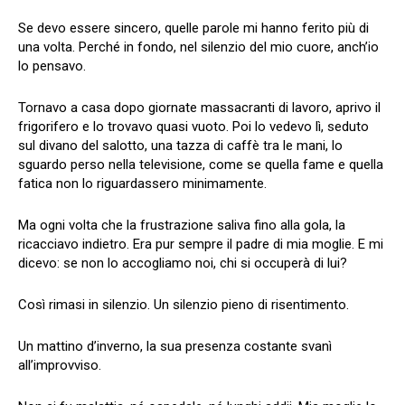
Se devo essere sincero, quelle parole mi hanno ferito più di
una volta. Perché in fondo, nel silenzio del mio cuore, anch’io
lo pensavo.
Tornavo a casa dopo giornate massacranti di lavoro, aprivo il
frigorifero e lo trovavo quasi vuoto. Poi lo vedevo lì, seduto
sul divano del salotto, una tazza di caffè tra le mani, lo
sguardo perso nella televisione, come se quella fame e quella
fatica non lo riguardassero minimamente.
Ma ogni volta che la frustrazione saliva fino alla gola, la
ricacciavo indietro. Era pur sempre il padre di mia moglie. E mi
dicevo: se non lo accogliamo noi, chi si occuperà di lui?
Così rimasi in silenzio. Un silenzio pieno di risentimento.
Un mattino d’inverno, la sua presenza costante svanì
all’improvviso.