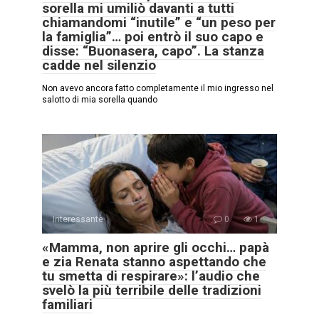
sorella mi umiliò davanti a tutti
chiamandomi “inutile” e “un peso per
la famiglia”… poi entrò il suo capo e
disse: “Buonasera, capo”. La stanza
cadde nel silenzio
Non avevo ancora fatto completamente il mio ingresso nel
salotto di mia sorella quando
Interessante
0
1
«Mamma, non aprire gli occhi… papà
e zia Renata stanno aspettando che
tu smetta di respirare»: l’audio che
svelò la più terribile delle tradizioni
familiari