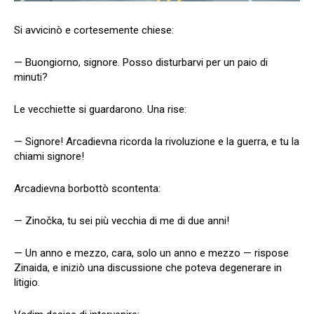
Si avvicinò e cortesemente chiese:
— Buongiorno, signore. Posso disturbarvi per un paio di
minuti?
Le vecchiette si guardarono. Una rise:
— Signore! Arcadievna ricorda la rivoluzione e la guerra, e tu la
chiami signore!
Arcadievna borbottò scontenta:
— Zinočka, tu sei più vecchia di me di due anni!
— Un anno e mezzo, cara, solo un anno e mezzo — rispose
Zinaida, e iniziò una discussione che poteva degenerare in
litigio.