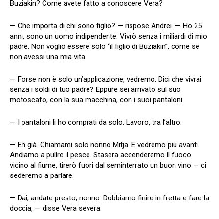
Buziakin? Come avete fatto a conoscere Vera?
— Che importa di chi sono figlio? — rispose Andrei. — Ho 25
anni, sono un uomo indipendente. Vivrò senza i miliardi di mio
padre. Non voglio essere solo “il figlio di Buziakin”, come se
non avessi una mia vita.
— Forse non è solo un’applicazione, vedremo. Dici che vivrai
senza i soldi di tuo padre? Eppure sei arrivato sul suo
motoscafo, con la sua macchina, con i suoi pantaloni.
— I pantaloni li ho comprati da solo. Lavoro, tra l’altro.
— Eh già. Chiamami solo nonno Mitja. E vedremo più avanti.
Andiamo a pulire il pesce. Stasera accenderemo il fuoco
vicino al fiume, tirerò fuori dal seminterrato un buon vino — ci
sederemo a parlare.
— Dai, andate presto, nonno. Dobbiamo finire in fretta e fare la
doccia, — disse Vera severa.