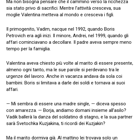
Ma non bisogna pensare che il cammino verso la ricchezza
sia stato privo di sacrifici. Mentre l’attività cresceva, sua
moglie Valentina metteva al mondo e cresceva i figli.
Il primogenito, Vadim, nacque nel 1992, quando Boris
Petrovich era agli inizi. Il minore, Andrei, nel 1999, quando gli
affari cominciavano a decollare. Il padre aveva sempre meno
tempo per la famiglia.
Valentina aveva chiesto più volte al marito di essere presente,
almeno ogni tanto, ma le sue parole si perdevano tra le
urgenze del lavoro. Anche in vacanza andava da sola coi
bambini. Boris si limitava a darle dei soldi e tornava ai suoi
affari.
— Mi sembra di essere una madre single, — diceva spesso
con amarezza. — Borja, andiamo domani insieme all’asilo?
Vadik ballerà la danza del soldatino di stagno, e la sua partner
sarà Svetochka Kuzjakina, ti ricordi dei Kuzjakin?
Ma il marito dormiva già. Al mattino lei trovava solo un