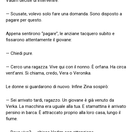
Vadim decise di intervenire:
— Scusate, volevo solo fare una domanda. Sono disposto a
pagare per questo.
Appena sentirono “pagare”, le anziane tacquero subito e
fissarono attentamente il giovane:
— Chiedi pure.
— Cerco una ragazza. Vive qui con il nonno. È orfana. Ha circa
vent’anni. Si chiama, credo, Vera o Veronika.
Le donne si guardarono di nuovo. Infine Zina sospirò:
— Sei arrivato tardi, ragazzo. Un giovane è già venuto da
Verka. La macchina era uguale alla tua. E stamattina è arrivato
persino in barca. È attraccato proprio alla loro casa, lungo il
fiume.