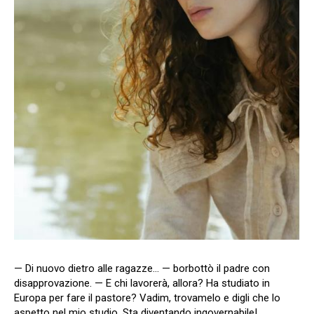
— Di nuovo dietro alle ragazze… — borbottò il padre con
disapprovazione. — E chi lavorerà, allora? Ha studiato in
Europa per fare il pastore? Vadim, trovamelo e digli che lo
aspetto nel mio studio. Sta diventando ingovernabile!