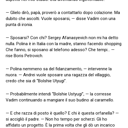
— Glielo dirò, papà, proverò a contattarlo dopo colazione. Ma
dubito che ascolti. Vuole sposarsi, — disse Vadim con una
punta di ironia.
— Sposarsi? Con chi? Sergey Afanasyevich non mi ha detto
nulla. Polina è in Italia con la madre, stanno facendo shopping.
Che fanno, si sposano al telefono adesso? Che tempi… —
rise Boris Petrovich.
— Polina nemmeno sa del fidanzamento, — intervenne la
nuora. — Andrei vuole sposare una ragazza del villaggio,
credo che sia di “Bolshie Utyugi”.
— Probabilmente intendi “Bolshie Ustyugi”, — la corresse
Vadim continuando a mangiare il suo budino al caramello.
— E che razza di posto è quello? E chi è questa orfanella? —
si accigliò il padre. — Non ho tempo per scherzi. Gli ho
affidato un progetto. È la prima volta che gli dò un incarico