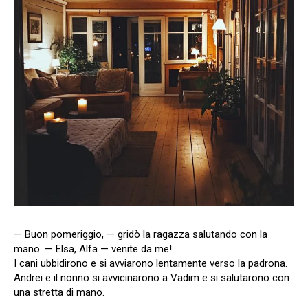
— Buon pomeriggio, — gridò la ragazza salutando con la
mano. — Elsa, Alfa — venite da me!
I cani ubbidirono e si avviarono lentamente verso la padrona.
Andrei e il nonno si avvicinarono a Vadim e si salutarono con
una stretta di mano.