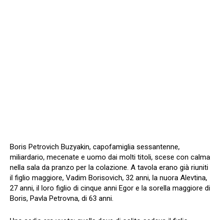
Boris Petrovich Buzyakin, capofamiglia sessantenne,
miliardario, mecenate e uomo dai molti titoli, scese con calma
nella sala da pranzo per la colazione. A tavola erano già riuniti
il figlio maggiore, Vadim Borisovich, 32 anni, la nuora Alevtina,
27 anni, il loro figlio di cinque anni Egor e la sorella maggiore di
Boris, Pavla Petrovna, di 63 anni.