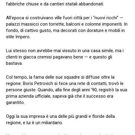
fabbriche chiuse e da cantieri statali abbandonati.
All’epoca si costruivano ville fuori città per i “nuovi ricchi” —
palazzi massicci con torrette, balconi e colonne imponenti. In
fondo, di cattivo gusto, ma decorati con dorature e mobili in
stile Impero.
Lui stesso non avrebbe mai vissuto in una casa simile, ma i
clienti in giacca cremisi pagavano bene — e questo gli
bastava.
Col tempo, la fama delle sue squadre si diffuse oltre la
regione. Boris Petrovich si fece una rete di contatti, trovò le
persone giuste. Quando, alla fine degli anni ’90, registrò la sua
prima azienda ufficiale, sapeva già che il successo era
garantito.
Oggi la sua impresa è una delle più grandi e floride della
regione, e lui è un miliardario.