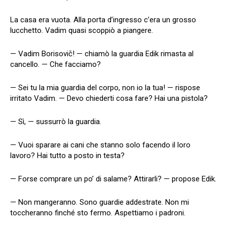
La casa era vuota. Alla porta d’ingresso c’era un grosso
lucchetto. Vadim quasi scoppiò a piangere.
— Vadim Borisovič! — chiamò la guardia Edik rimasta al
cancello. — Che facciamo?
— Sei tu la mia guardia del corpo, non io la tua! — rispose
irritato Vadim. — Devo chiederti cosa fare? Hai una pistola?
— Sì, — sussurrò la guardia.
— Vuoi sparare ai cani che stanno solo facendo il loro
lavoro? Hai tutto a posto in testa?
— Forse comprare un po’ di salame? Attirarli? — propose Edik.
— Non mangeranno. Sono guardie addestrate. Non mi
toccheranno finché sto fermo. Aspettiamo i padroni.