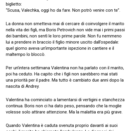
biglietto:
“Scusa, Valechka, oggi ho da fare. Non potrò venire con te”.
La donna non smetteva mai di cercare di coinvolgere il marito
nella vita dei figli, ma Boris Petrovich non vide mai i primi passi
dei bambini, non sentì le loro prime parole. Non fu nemmeno
lui a prendere in braccio il figlio minore uscito dall’ospedale:
quel giorno aveva un’importante ispezione in cantiere e il
maltempo lo bloccò.
Per un’intera settimana Valentina non ha parlato con il marito,
poi ha ceduto. Ha capito che i figli non sarebbero mai stati
una priorità per il padre. Ma tutto è cambiato due anni dopo la
nascita di Andrey.
Valentina ha cominciato a lamentarsi di vertigini e stanchezza
continua. Boris non ci ha dato peso, pensando che la moglie
volesse solo attirare attenzione. Ma la malattia era più grave.
Quando Valentina è caduta svenuta proprio davanti ai suoi