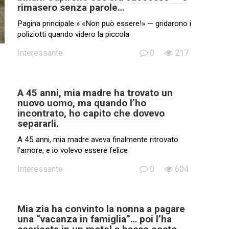
rimasero senza parole…
Pagina principale » «Non può essere!» — gridarono i
poliziotti quando videro la piccola
Interessante
0
217
A 45 anni, mia madre ha trovato un
nuovo uomo, ma quando l’ho
incontrato, ho capito che dovevo
separarli.
A 45 anni, mia madre aveva finalmente ritrovato
l’amore, e io volevo essere felice
Interessante
0
604
Mia zia ha convinto la nonna a pagare
una “vacanza in famiglia”… poi l’ha