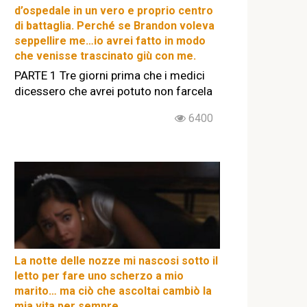
d’ospedale in un vero e proprio centro
di battaglia. Perché se Brandon voleva
seppellire me…io avrei fatto in modo
che venisse trascinato giù con me.
PARTE 1 Tre giorni prima che i medici
dicessero che avrei potuto non farcela
6400
La notte delle nozze mi nascosi sotto il
letto per fare uno scherzo a mio
marito… ma ciò che ascoltai cambiò la
mia vita per sempre