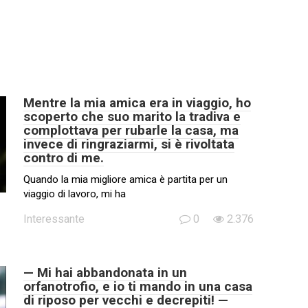
Mentre la mia amica era in viaggio, ho
scoperto che suo marito la tradiva e
complottava per rubarle la casa, ma
invece di ringraziarmi, si è rivoltata
contro di me.
Quando la mia migliore amica è partita per un
viaggio di lavoro, mi ha
Interessante
0
2.376
— Mi hai abbandonata in un
orfanotrofio, e io ti mando in una casa
di riposo per vecchi e decrepiti! —