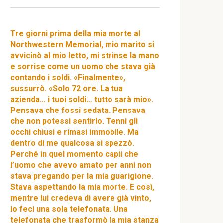
Tre giorni prima della mia morte al
Northwestern Memorial, mio marito si
avvicinò al mio letto, mi strinse la mano
e sorrise come un uomo che stava già
contando i soldi. «Finalmente»,
sussurrò. «Solo 72 ore. La tua
azienda… i tuoi soldi… tutto sarà mio».
Pensava che fossi sedata. Pensava
che non potessi sentirlo. Tenni gli
occhi chiusi e rimasi immobile. Ma
dentro di me qualcosa si spezzò.
Perché in quel momento capii che
l’uomo che avevo amato per anni non
stava pregando per la mia guarigione.
Stava aspettando la mia morte. E così,
mentre lui credeva di avere già vinto,
io feci una sola telefonata. Una
telefonata che trasformò la mia stanza